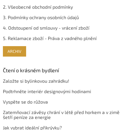
2. Všeobecné obchodní podmínky
3. Podmínky ochrany osobních údajů
4. Odstoupení od smlouvy - vrácení zboží
5. Reklamace zboží - Práva z vadného plnění
ARCHIV
Čtení o krásném bydlení
Založte si bylinkovou zahrádku!
Podtrhněte interiér designovými hodinami
Vyspěte se do růžova
Zatemňovací závěsy chrání v létě před horkem a v zimě
šetří peníze za energie
Jak vybrat ideální přikrývku?