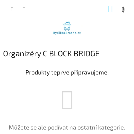
Přejít
NÁKUP
na
obsah
KOŠÍK
Organizéry C BLOCK BRIDGE
Produkty teprve připravujeme.
Můžete se ale podívat na ostatní kategorie.