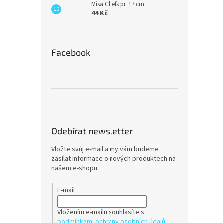
Mísa Chefs pr. 17 cm
44 Kč
Facebook
Odebírat newsletter
Vložte svůj e-mail a my vám budeme
zasílat informace o nových produktech na
našem e-shopu.
E-mail
Vložením e-mailu souhlasíte s
podmínkami ochrany osobních údajů