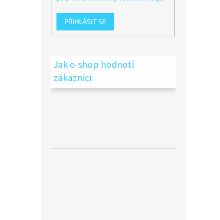
PŘIHLÁSIT SE
Jak e-shop hodnotí
zákazníci