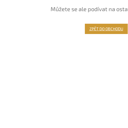
Můžete se ale podívat na osta
ZPĚT DO OBCHODU