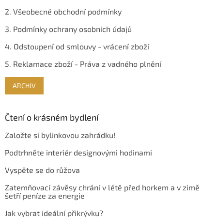
2. Všeobecné obchodní podmínky
3. Podmínky ochrany osobních údajů
4. Odstoupení od smlouvy - vrácení zboží
5. Reklamace zboží - Práva z vadného plnění
ARCHIV
Čtení o krásném bydlení
Založte si bylinkovou zahrádku!
Podtrhněte interiér designovými hodinami
Vyspěte se do růžova
Zatemňovací závěsy chrání v létě před horkem a v zimě
šetří peníze za energie
Jak vybrat ideální přikrývku?