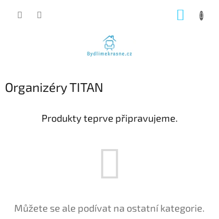
Přejít
NÁKUP
na
obsah
KOŠÍK
Organizéry TITAN
Produkty teprve připravujeme.
Můžete se ale podívat na ostatní kategorie.