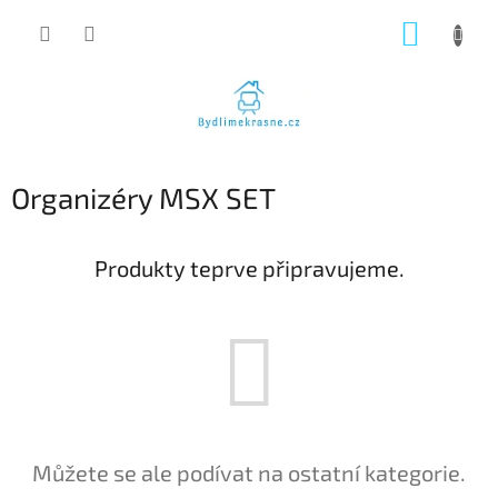
Přejít
NÁKUP
na
obsah
KOŠÍK
Organizéry MSX SET
Produkty teprve připravujeme.
Můžete se ale podívat na ostatní kategorie.