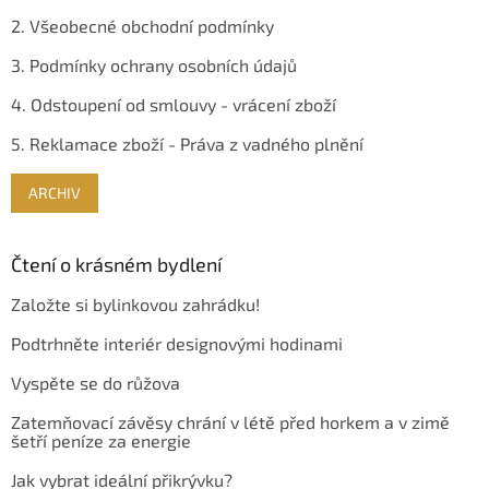
2. Všeobecné obchodní podmínky
3. Podmínky ochrany osobních údajů
4. Odstoupení od smlouvy - vrácení zboží
5. Reklamace zboží - Práva z vadného plnění
ARCHIV
Čtení o krásném bydlení
Založte si bylinkovou zahrádku!
Podtrhněte interiér designovými hodinami
Vyspěte se do růžova
Zatemňovací závěsy chrání v létě před horkem a v zimě
šetří peníze za energie
Jak vybrat ideální přikrývku?