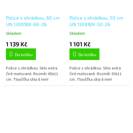
Police s ohrádkou, 60 cm
Police s ohrádkou, 50 cm
UN 13091BX-60-26
UN 13091BX-50-26
Skladem
Skladem
1 139 Kč
1 101 Kč
Do košíku
Do košíku
Police s ohrádkou. Sklo extra
Police s ohrádkou. Sklo extra
čiré matované. Rozměr 60x11
čiré matované. Rozměr 50x11
cm. Tloušťka skla 8 mm!
cm. Tloušťka skla 8 mm!