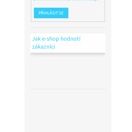
PŘIHLÁSIT SE
Jak e-shop hodnotí
zákazníci