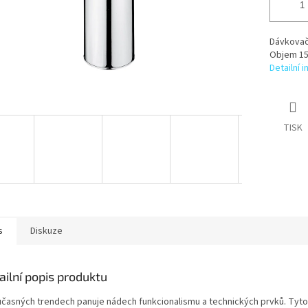
Dávkovač
Objem 15
Detailní 
TISK
s
Diskuze
ailní popis produktu
učasných trendech panuje nádech funkcionalismu a technických prvků. Tyt