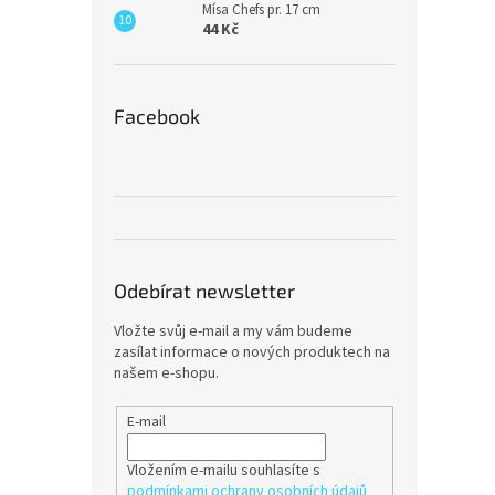
Mísa Chefs pr. 17 cm
44 Kč
Facebook
Odebírat newsletter
Vložte svůj e-mail a my vám budeme
zasílat informace o nových produktech na
našem e-shopu.
E-mail
Vložením e-mailu souhlasíte s
podmínkami ochrany osobních údajů