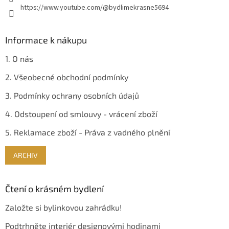
https://www.youtube.com/@bydlimekrasne5694
Informace k nákupu
1. O nás
2. Všeobecné obchodní podmínky
3. Podmínky ochrany osobních údajů
4. Odstoupení od smlouvy - vrácení zboží
5. Reklamace zboží - Práva z vadného plnění
ARCHIV
Čtení o krásném bydlení
Založte si bylinkovou zahrádku!
Podtrhněte interiér designovými hodinami