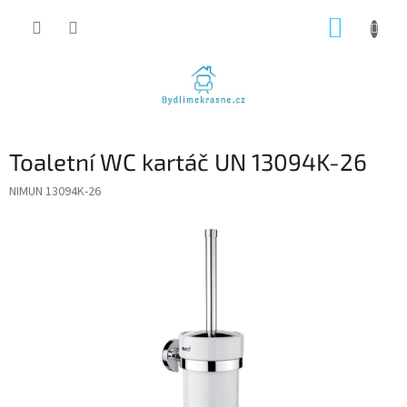
Přejít
NÁKUP
na
obsah
KOŠÍK
Toaletní WC kartáč UN 13094K-26
NIMUN 13094K-26