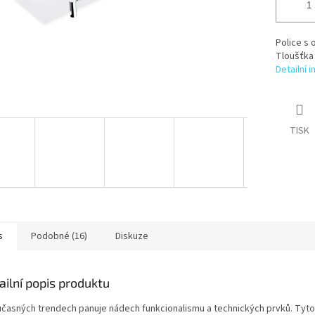
Police s 
Tloušťka 
Detailní 
TISK
s
Podobné (16)
Diskuze
ailní popis produktu
učasných trendech panuje nádech funkcionalismu a technických prvků. Tyt