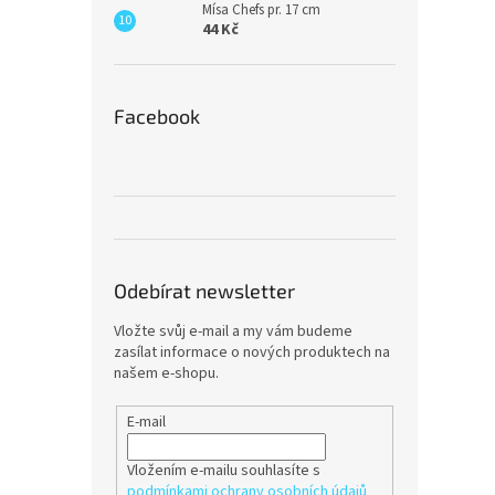
Mísa Chefs pr. 17 cm
44 Kč
Facebook
Odebírat newsletter
Vložte svůj e-mail a my vám budeme
zasílat informace o nových produktech na
našem e-shopu.
E-mail
Vložením e-mailu souhlasíte s
podmínkami ochrany osobních údajů