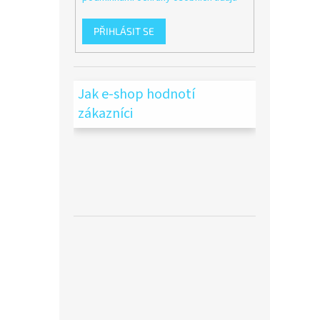
PŘIHLÁSIT SE
Jak e-shop hodnotí
zákazníci