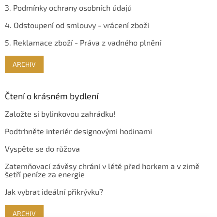
3. Podmínky ochrany osobních údajů
4. Odstoupení od smlouvy - vrácení zboží
5. Reklamace zboží - Práva z vadného plnění
ARCHIV
Čtení o krásném bydlení
Založte si bylinkovou zahrádku!
Podtrhněte interiér designovými hodinami
Vyspěte se do růžova
Zatemňovací závěsy chrání v létě před horkem a v zimě
šetří peníze za energie
Jak vybrat ideální přikrývku?
ARCHIV