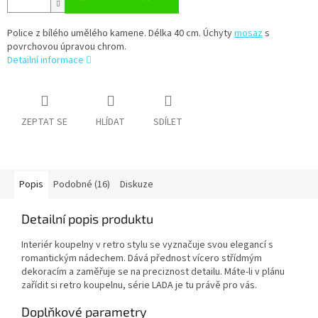
Police z bílého umělého kamene. Délka 40 cm. Úchyty
mosaz
s
povrchovou úpravou chrom.
Detailní informace
ZEPTAT SE
HLÍDAT
SDÍLET
Popis
Podobné (16)
Diskuze
Detailní popis produktu
Interiér koupelny v retro stylu se vyznačuje svou elegancí s
romantickým nádechem. Dává přednost vícero střídmým
dekoracím a zaměřuje se na preciznost detailu. Máte-li v plánu
zařídit si retro koupelnu, série LADA je tu právě pro vás.
Doplňkové parametry