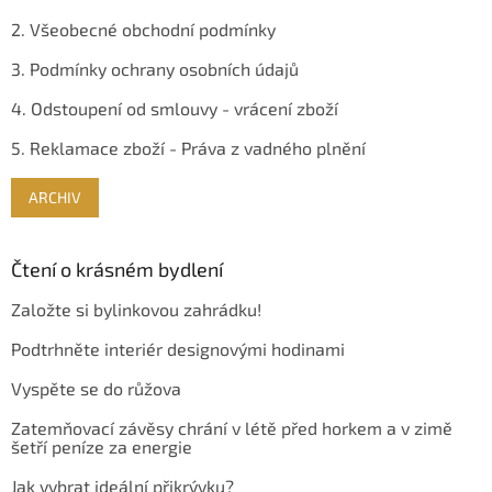
2. Všeobecné obchodní podmínky
3. Podmínky ochrany osobních údajů
4. Odstoupení od smlouvy - vrácení zboží
5. Reklamace zboží - Práva z vadného plnění
ARCHIV
Čtení o krásném bydlení
Založte si bylinkovou zahrádku!
Podtrhněte interiér designovými hodinami
Vyspěte se do růžova
Zatemňovací závěsy chrání v létě před horkem a v zimě
šetří peníze za energie
Jak vybrat ideální přikrývku?