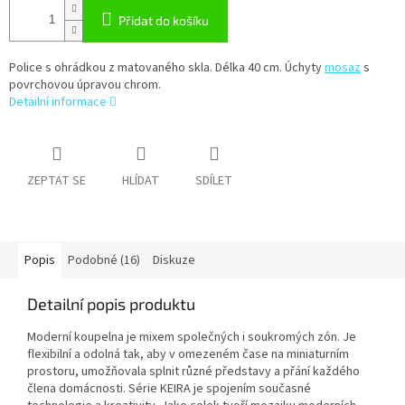
Přidat do košíku
Police s ohrádkou z matovaného skla. Délka 40 cm. Úchyty
mosaz
s
povrchovou úpravou chrom.
Detailní informace
ZEPTAT SE
HLÍDAT
SDÍLET
Popis
Podobné (16)
Diskuze
Detailní popis produktu
Moderní koupelna je mixem společných i soukromých zón. Je
flexibilní a odolná tak, aby v omezeném čase na miniaturním
prostoru, umožňovala splnit různé představy a přání každého
člena domácnosti. Série KEIRA je spojením současné