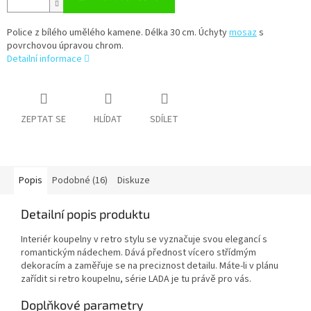
Police z bílého umělého kamene. Délka 30 cm. Úchyty
mosaz
s
povrchovou úpravou chrom.
Detailní informace
ZEPTAT SE
HLÍDAT
SDÍLET
Popis
Podobné (16)
Diskuze
Detailní popis produktu
Interiér koupelny v retro stylu se vyznačuje svou elegancí s
romantickým nádechem. Dává přednost vícero střídmým
dekoracím a zaměřuje se na preciznost detailu. Máte-li v plánu
zařídit si retro koupelnu, série LADA je tu právě pro vás.
Doplňkové parametry