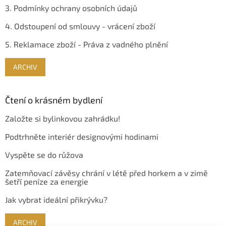
3. Podmínky ochrany osobních údajů
4. Odstoupení od smlouvy - vrácení zboží
5. Reklamace zboží - Práva z vadného plnění
ARCHIV
Čtení o krásném bydlení
Založte si bylinkovou zahrádku!
Podtrhněte interiér designovými hodinami
Vyspěte se do růžova
Zatemňovací závěsy chrání v létě před horkem a v zimě
šetří peníze za energie
Jak vybrat ideální přikrývku?
ARCHIV