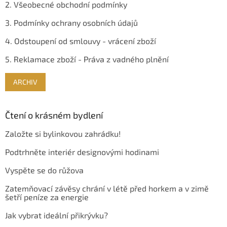
2. Všeobecné obchodní podmínky
3. Podmínky ochrany osobních údajů
4. Odstoupení od smlouvy - vrácení zboží
5. Reklamace zboží - Práva z vadného plnění
ARCHIV
Čtení o krásném bydlení
Založte si bylinkovou zahrádku!
Podtrhněte interiér designovými hodinami
Vyspěte se do růžova
Zatemňovací závěsy chrání v létě před horkem a v zimě
šetří peníze za energie
Jak vybrat ideální přikrývku?