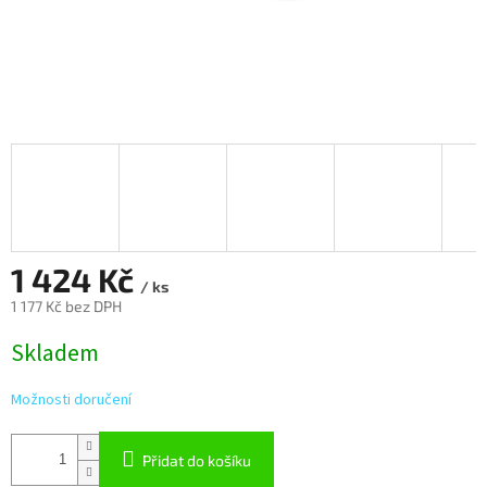
1 424 Kč
/ ks
1 177 Kč bez DPH
Měrná
Skladem
cena:
Možnosti doručení
Přidat do košíku