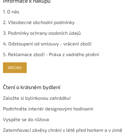
Informace k nákupu
1. O nás
2. Všeobecné obchodní podmínky
3. Podmínky ochrany osobních údajů
4. Odstoupení od smlouvy - vrácení zboží
5. Reklamace zboží - Práva z vadného plnění
ARCHIV
Čtení o krásném bydlení
Založte si bylinkovou zahrádku!
Podtrhněte interiér designovými hodinami
Vyspěte se do růžova
Zatemňovací závěsy chrání v létě před horkem a v zimě