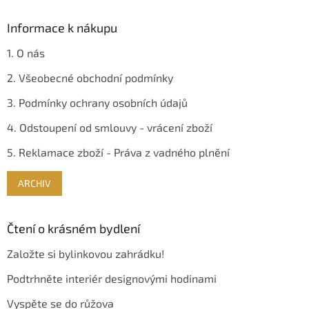
Informace k nákupu
1. O nás
2. Všeobecné obchodní podmínky
3. Podmínky ochrany osobních údajů
4. Odstoupení od smlouvy - vrácení zboží
5. Reklamace zboží - Práva z vadného plnění
ARCHIV
Čtení o krásném bydlení
Založte si bylinkovou zahrádku!
Podtrhněte interiér designovými hodinami
Vyspěte se do růžova