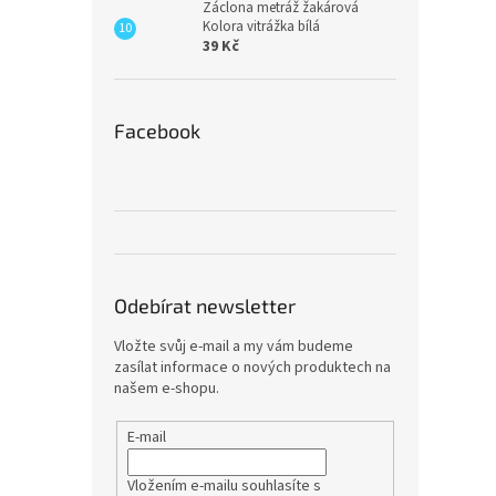
Záclona metráž žakárová
Kolora vitrážka bílá
39 Kč
Facebook
Odebírat newsletter
Vložte svůj e-mail a my vám budeme
zasílat informace o nových produktech na
našem e-shopu.
E-mail
Vložením e-mailu souhlasíte s