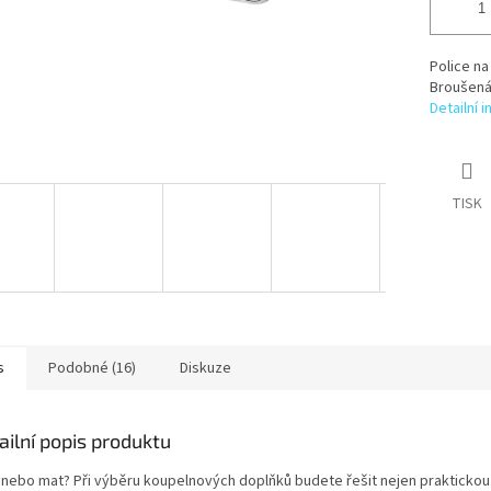
Police na
Broušená
Detailní 
TISK
s
Podobné (16)
Diskuze
ailní popis produktu
 nebo mat? Při výběru koupelnových doplňků budete řešit nejen praktickou