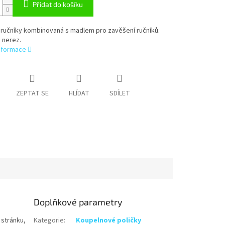
Přidat do košíku
 ručníky kombinovaná s madlem pro zavěšení ručníků.
 nerez.
informace
ZEPTAT SE
HLÍDAT
SDÍLET
Doplňkové parametry
 stránku,
Kategorie
:
Koupelnové poličky