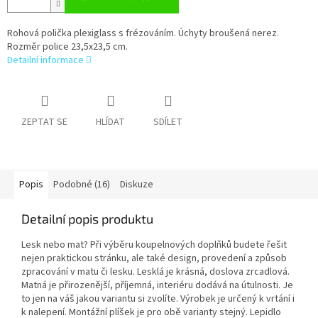
Rohová polička plexiglass s frézováním. Úchyty broušená nerez.
Rozměr police 23,5x23,5 cm.
Detailní informace
ZEPTAT SE
HLÍDAT
SDÍLET
Popis
Podobné (16)
Diskuze
Detailní popis produktu
Lesk nebo mat? Při výběru koupelnových doplňků budete řešit
nejen praktickou stránku, ale také design, provedení a způsob
zpracování v matu či lesku. Lesklá je krásná, doslova zrcadlová.
Matná je přirozenější, příjemná, interiéru dodává na útulnosti. Je
to jen na váš jakou variantu si zvolíte. Výrobek je určený k vrtání i
k nalepení. Montážní plíšek je pro obě varianty stejný. Lepidlo