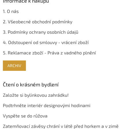
Informace k nákupu
1. O nás
2. Všeobecné obchodní podmínky
3. Podmínky ochrany osobních údajů
4. Odstoupení od smlouvy - vrácení zboží
5. Reklamace zboží - Práva z vadného plnění
ARCHIV
Čtení o krásném bydlení
Založte si bylinkovou zahrádku!
Podtrhněte interiér designovými hodinami
Vyspěte se do růžova
Zatemňovací závěsy chrání v létě před horkem a v zimě