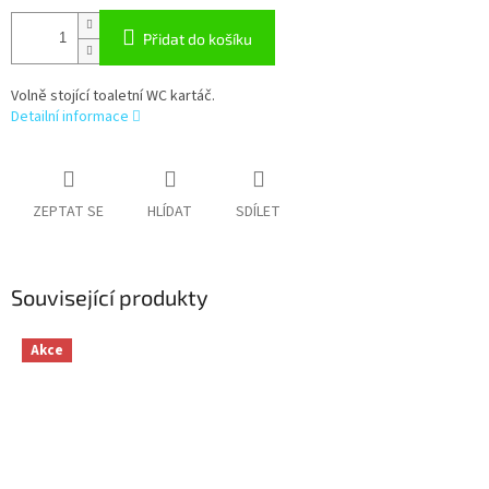
Přidat do košíku
Volně stojící toaletní WC kartáč.
Detailní informace
ZEPTAT SE
HLÍDAT
SDÍLET
Související produkty
Akce