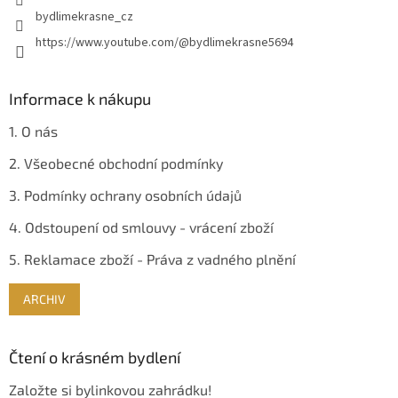
bydlimekrasne_cz
https://www.youtube.com/@bydlimekrasne5694
Informace k nákupu
1. O nás
2. Všeobecné obchodní podmínky
3. Podmínky ochrany osobních údajů
4. Odstoupení od smlouvy - vrácení zboží
5. Reklamace zboží - Práva z vadného plnění
ARCHIV
Čtení o krásném bydlení
Založte si bylinkovou zahrádku!