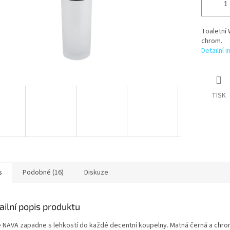
Toaletní
chrom.
Detailní 
TISK
s
Podobné (16)
Diskuze
ailní popis produktu
e NAVA zapadne s lehkostí do každé decentní koupelny. Matná černá a chro