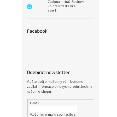
Záclona metráž žakárová
Kolora vitrážka bílá
39 Kč
Facebook
Odebírat newsletter
Vložte svůj e-mail a my vám budeme
zasílat informace o nových produktech na
našem e-shopu.
E-mail
Vložením e-mailu souhlasíte s