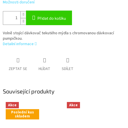
Možnosti doručení
Přidat do košíku
Volně stojící dávkovač tekutého mýdla s chromovanou dávkovací
pumpičkou.
Detailní informace
ZEPTAT SE
HLÍDAT
SDÍLET
Související produkty
Akce
Akce
Poslední kus
skladem