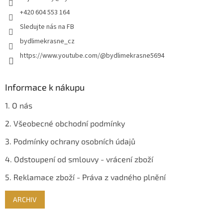
+420 604 553 164
Sledujte nás na FB
bydlimekrasne_cz
https://www.youtube.com/@bydlimekrasne5694
Informace k nákupu
1. O nás
2. Všeobecné obchodní podmínky
3. Podmínky ochrany osobních údajů
4. Odstoupení od smlouvy - vrácení zboží
5. Reklamace zboží - Práva z vadného plnění
ARCHIV