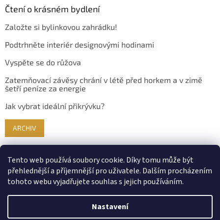
Čtení o krásném bydlení
Založte si bylinkovou zahrádku!
Podtrhněte interiér designovými hodinami
Vyspěte se do růžova
Zatemňovací závěsy chrání v létě před horkem a v zimě
šetří peníze za energie
Jak vybrat ideální přikrývku?
ARCHIV
Tento web používá soubory cookie. Díky tomu může být
přehlednější a příjemnější pro uživatele. Dalším procházením
tohoto webu vyjadřujete souhlas s jejich používáním.
Nastavení
Vytvořil Shoptet