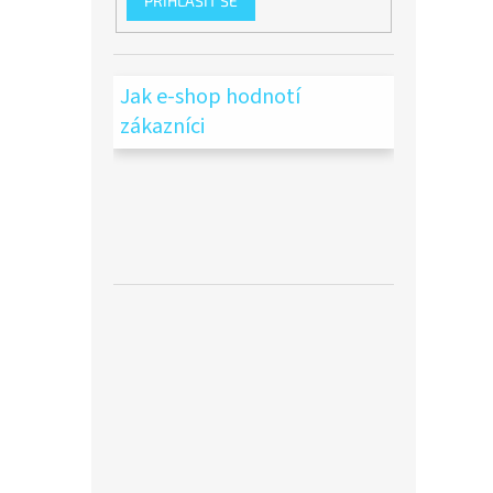
PŘIHLÁSIT SE
Jak e-shop hodnotí
zákazníci