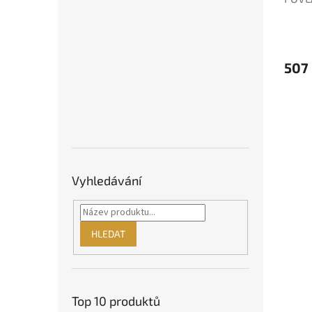
80x50
507
Vyhledávání
HLEDAT
Top 10 produktů