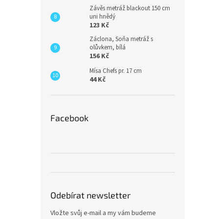
Závěs metráž blackout 150 cm
uni hnědý
123 Kč
Záclona, Soňa metráž s
olůvkem, bílá
156 Kč
Mísa Chefs pr. 17 cm
44 Kč
Facebook
Odebírat newsletter
Vložte svůj e-mail a my vám budeme