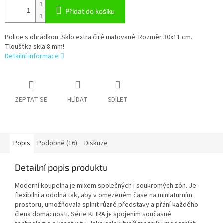
Přidat do košíku
Police s ohrádkou. Sklo extra čiré matované. Rozměr 30x11 cm.
Tloušťka skla 8 mm!
Detailní informace
ZEPTAT SE
HLÍDAT
SDÍLET
Popis
Podobné (16)
Diskuze
Detailní popis produktu
Moderní koupelna je mixem společných i soukromých zón. Je
flexibilní a odolná tak, aby v omezeném čase na miniaturním
prostoru, umožňovala splnit různé představy a přání každého
člena domácnosti. Série KEIRA je spojením současné