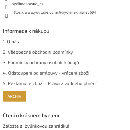
bydlimekrasne_cz
https://www.youtube.com/@bydlimekrasne5694
Informace k nákupu
1. O nás
2. Všeobecné obchodní podmínky
3. Podmínky ochrany osobních údajů
4. Odstoupení od smlouvy - vrácení zboží
5. Reklamace zboží - Práva z vadného plnění
ARCHIV
Čtení o krásném bydlení
Založte si bylinkovou zahrádku!