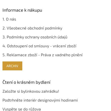
Informace k nákupu
1. O nás
2. Všeobecné obchodní podmínky
3. Podmínky ochrany osobních údajů
4. Odstoupení od smlouvy - vrácení zboží
5. Reklamace zboží - Práva z vadného plnění
ARCHIV
Čtení o krásném bydlení
Založte si bylinkovou zahrádku!
Podtrhněte interiér designovými hodinami
Vyspěte se do růžova