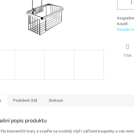
Koupelno
koutě.
Detailní 
TISK
s
Podobné (16)
Diskuze
ailní popis produktu
ťte konvenční tvary a vsaďte na osobitý styl! I zařízení koupelny o vás mno