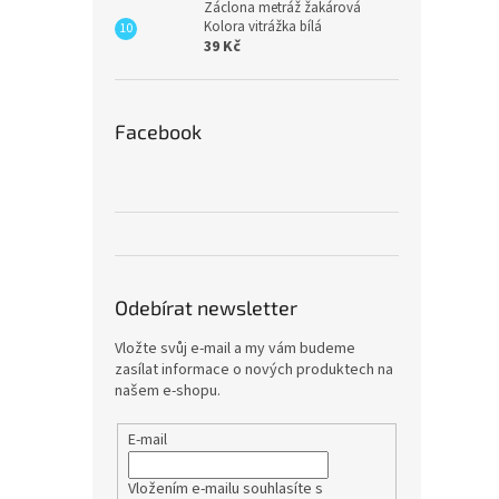
Záclona metráž žakárová
Kolora vitrážka bílá
39 Kč
Facebook
Odebírat newsletter
Vložte svůj e-mail a my vám budeme
zasílat informace o nových produktech na
našem e-shopu.
E-mail
Vložením e-mailu souhlasíte s