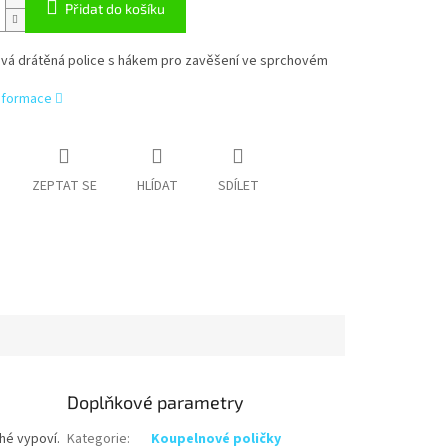
Přidat do košíku
vá drátěná police s hákem pro zavěšení ve sprchovém
informace
ZEPTAT SE
HLÍDAT
SDÍLET
Doplňkové parametry
hé vypoví.
Kategorie
:
Koupelnové poličky