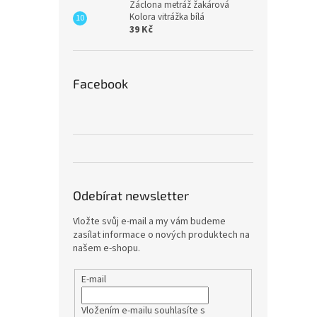
Záclona metráž žakárová
Kolora vitrážka bílá
39 Kč
Facebook
Odebírat newsletter
Vložte svůj e-mail a my vám budeme
zasílat informace o nových produktech na
našem e-shopu.
E-mail
Vložením e-mailu souhlasíte s