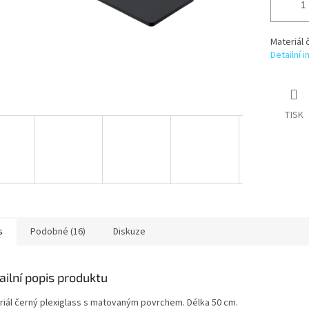
Materiál 
Detailní 
TISK
s
Podobné (16)
Diskuze
ailní popis produktu
riál černý plexiglass s matovaným povrchem. Délka 50 cm.