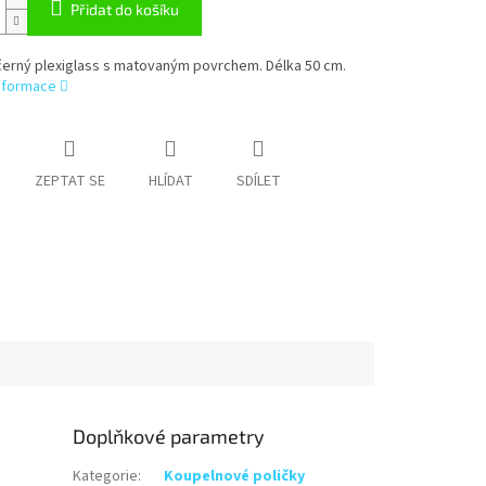
Přidat do košíku
černý plexiglass s matovaným povrchem. Délka 50 cm.
informace
ZEPTAT SE
HLÍDAT
SDÍLET
Doplňkové parametry
Kategorie
:
Koupelnové poličky