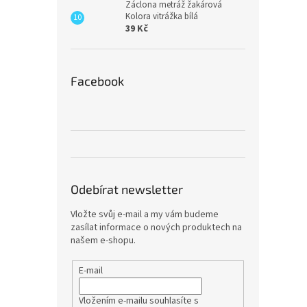
Záclona metráž žakárová
Kolora vitrážka bílá
39 Kč
Facebook
Odebírat newsletter
Vložte svůj e-mail a my vám budeme
zasílat informace o nových produktech na
našem e-shopu.
E-mail
Vložením e-mailu souhlasíte s