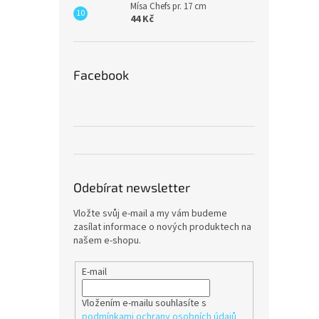
Mísa Chefs pr. 17 cm
44 Kč
Facebook
Odebírat newsletter
Vložte svůj e-mail a my vám budeme
zasílat informace o nových produktech na
našem e-shopu.
E-mail
Vložením e-mailu souhlasíte s
podmínkami ochrany osobních údajů