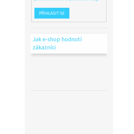
PŘIHLÁSIT SE
Jak e-shop hodnotí
zákazníci