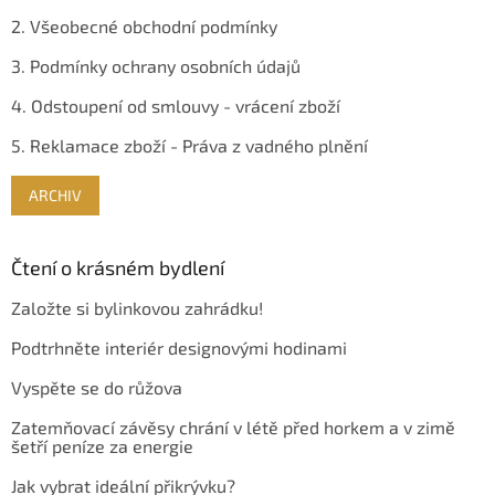
2. Všeobecné obchodní podmínky
3. Podmínky ochrany osobních údajů
4. Odstoupení od smlouvy - vrácení zboží
5. Reklamace zboží - Práva z vadného plnění
ARCHIV
Čtení o krásném bydlení
Založte si bylinkovou zahrádku!
Podtrhněte interiér designovými hodinami
Vyspěte se do růžova
Zatemňovací závěsy chrání v létě před horkem a v zimě
šetří peníze za energie
Jak vybrat ideální přikrývku?