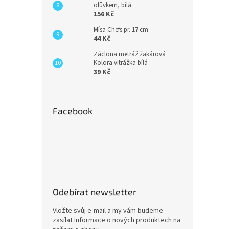
olůvkem, bílá
156 Kč
Mísa Chefs pr. 17 cm
44 Kč
Záclona metráž žakárová
Kolora vitrážka bílá
39 Kč
Facebook
Odebírat newsletter
Vložte svůj e-mail a my vám budeme
zasílat informace o nových produktech na