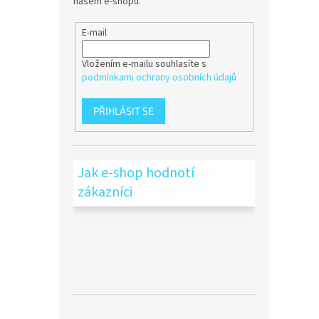
našem e-shopu.
E-mail
Vložením e-mailu souhlasíte s
podmínkami ochrany osobních údajů
PŘIHLÁSIT SE
Jak e-shop hodnotí
zákazníci