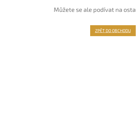
Můžete se ale podívat na osta
ZPĚT DO OBCHODU