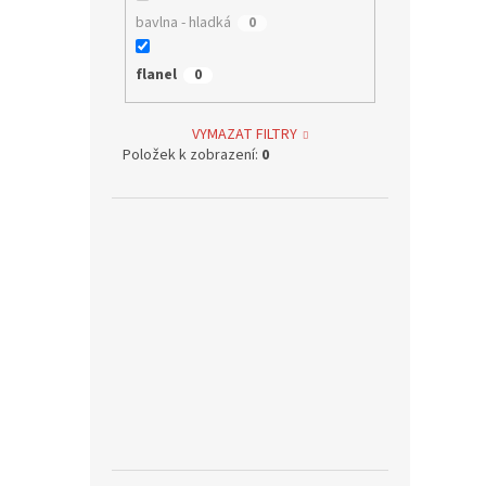
bavlna - hladká
0
flanel
0
VYMAZAT FILTRY
Položek k zobrazení:
0