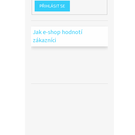
PŘIHLÁSIT SE
Jak e-shop hodnotí
zákazníci