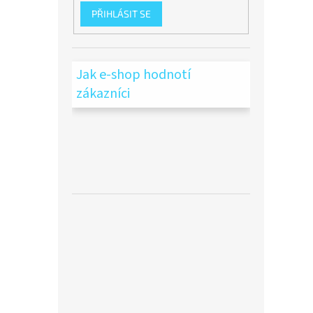
PŘIHLÁSIT SE
Jak e-shop hodnotí
zákazníci