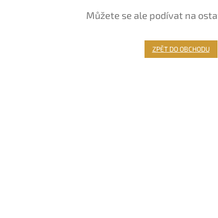
Můžete se ale podívat na osta
ZPĚT DO OBCHODU