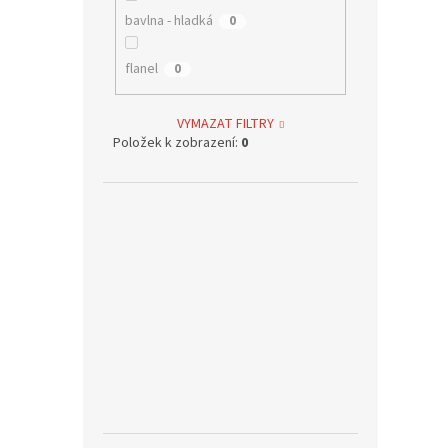
bavlna - hladká
0
flanel
0
VYMAZAT FILTRY
Položek k zobrazení:
0