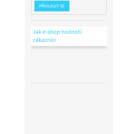
PŘIHLÁSIT SE
Jak e-shop hodnotí
zákazníci