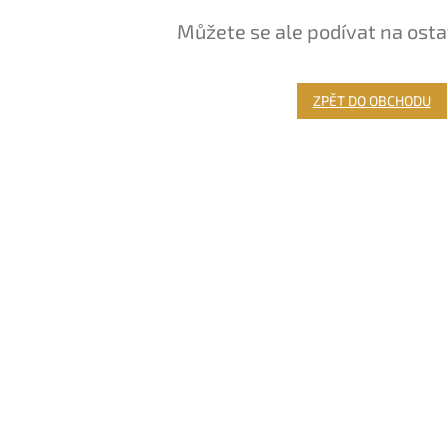
Můžete se ale podívat na osta
ZPĚT DO OBCHODU