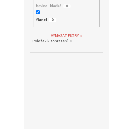
bavlna - hladká
0
flanel
0
VYMAZAT FILTRY
Položek k zobrazení:
0