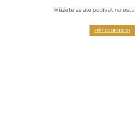
Můžete se ale podívat na osta
ZPĚT DO OBCHODU