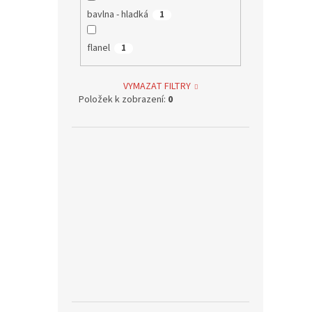
bavlna - hladká
1
flanel
1
VYMAZAT FILTRY
Položek k zobrazení:
0