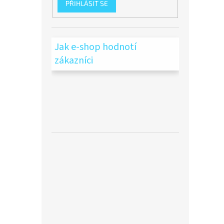
PŘIHLÁSIT SE
Jak e-shop hodnotí
zákazníci