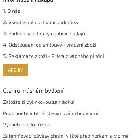
1. O nás
2. Všeobecné obchodní podmínky
3. Podmínky ochrany osobních údajů
4. Odstoupení od smlouvy - vrácení zboží
5. Reklamace zboží - Práva z vadného plnění
ARCHIV
Čtení o krásném bydlení
Založte si bylinkovou zahrádku!
Podtrhněte interiér designovými hodinami
Vyspěte se do růžova
Zatemňovací závěsy chrání v létě před horkem a v zimě