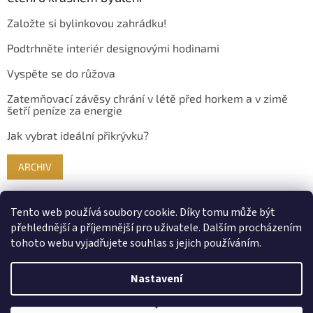
Založte si bylinkovou zahrádku!
Podtrhněte interiér designovými hodinami
Vyspěte se do růžova
Zatemňovací závěsy chrání v létě před horkem a v zimě
šetří peníze za energie
Jak vybrat ideální přikrývku?
ARCHIV
Tento web používá soubory cookie. Díky tomu může být
přehlednější a příjemnější pro uživatele. Dalším procházením
tohoto webu vyjadřujete souhlas s jejich používáním.
Nastavení
Vytvořil Shoptet