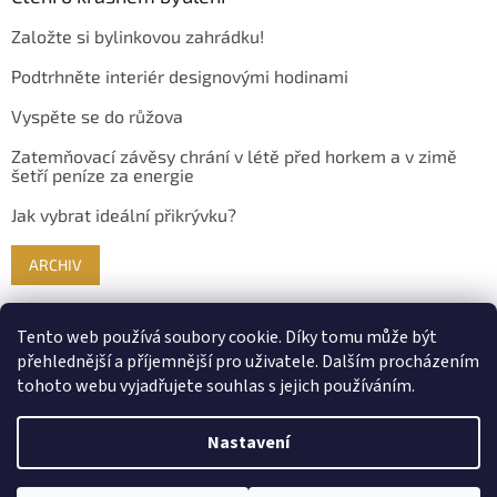
Založte si bylinkovou zahrádku!
Podtrhněte interiér designovými hodinami
Vyspěte se do růžova
Zatemňovací závěsy chrání v létě před horkem a v zimě
šetří peníze za energie
Jak vybrat ideální přikrývku?
ARCHIV
Tento web používá soubory cookie. Díky tomu může být
přehlednější a příjemnější pro uživatele. Dalším procházením
tohoto webu vyjadřujete souhlas s jejich používáním.
Nastavení
Vytvořil Shoptet