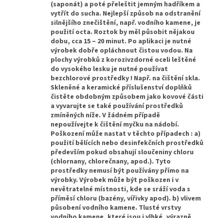
(saponát) a poté přeleštit jemným hadříkem a
vytřít do sucha. Nejlepší způsob na odstranění
silnějšího znečištění, např. vodního kamene, je
použití octa. Roztok by měl působit nějakou
dobu, cca 15 – 20 minut. Po aplikaci je nutné
výrobek dobře opláchnout čistou vodou. Na
plochy výrobků z korozivzdorné oceli leštěné
do vysokého lesku je nutné používat
bezchlorové prostředky ! Např. na čištění skla.
Skleněné a keramické příslušenství doplňků
čistěte obdobným způsobem jako kovové části
a vyvarujte se také používání prostředků
zmíněných níže. V žádném případě
nepoužívejte k čištění myčku na nádobí.
Poškození může nastat v těchto případech : a)
použití bělících nebo desinfekčních prostředků
především pokud obsahují sloučeniny chloru
(chlornany, chlorečnany, apod.). Tyto
prostředky nemusí být používány přímo na
výrobky. Výrobek může být poškozen i v
nevětratelné místnosti, kde se sráží voda s
příměsí chloru (bazény, vířivky apod). b) vlivem
působení vodního kamene. Tlusté vrstvy
vodního kamene, které jsou i vlhké, výrazně