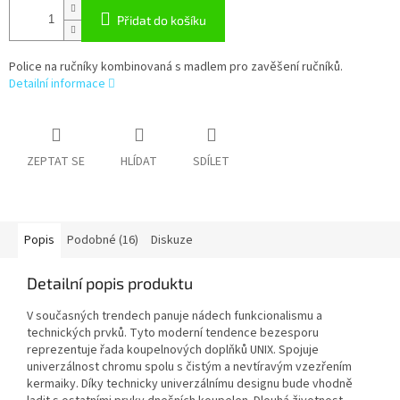
Přidat do košíku
Police na ručníky kombinovaná s madlem pro zavěšení ručníků.
Detailní informace
ZEPTAT SE
HLÍDAT
SDÍLET
Popis
Podobné (16)
Diskuze
Detailní popis produktu
V současných trendech panuje nádech funkcionalismu a
technických prvků. Tyto moderní tendence bezesporu
reprezentuje řada koupelnových doplňků UNIX. Spojuje
univerzálnost chromu spolu s čistým a nevtíravým vzezřením
kermaiky. Díky technicky univerzálnímu designu bude vhodně