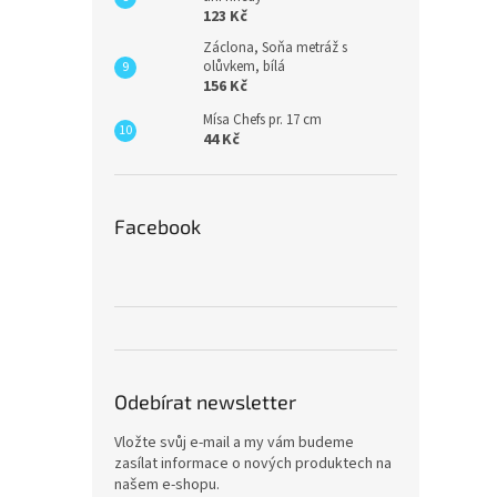
123 Kč
Záclona, Soňa metráž s
olůvkem, bílá
156 Kč
Mísa Chefs pr. 17 cm
44 Kč
Facebook
Odebírat newsletter
Vložte svůj e-mail a my vám budeme
zasílat informace o nových produktech na
našem e-shopu.