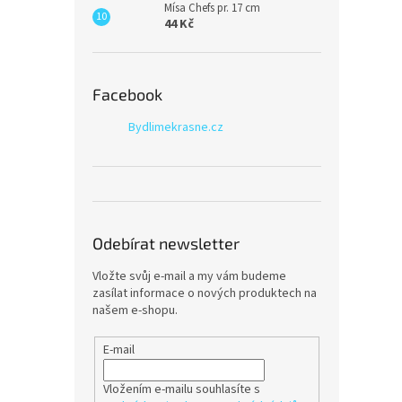
Mísa Chefs pr. 17 cm
44 Kč
Facebook
Bydlimekrasne.cz
Odebírat newsletter
Vložte svůj e-mail a my vám budeme
zasílat informace o nových produktech na
našem e-shopu.
E-mail
Vložením e-mailu souhlasíte s