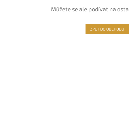
Můžete se ale podívat na osta
ZPĚT DO OBCHODU