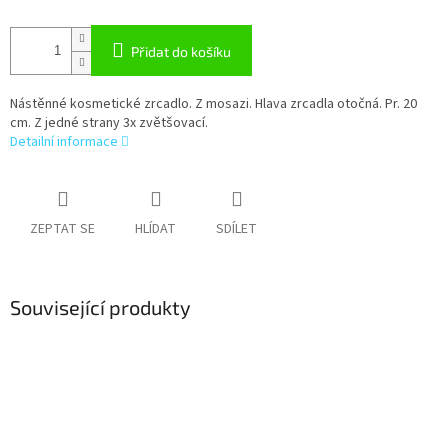
Přidat do košíku
Nástěnné kosmetické zrcadlo. Z mosazi. Hlava zrcadla otočná. Pr. 20
cm. Z jedné strany 3x zvětšovací.
Detailní informace
ZEPTAT SE
HLÍDAT
SDÍLET
Související produkty