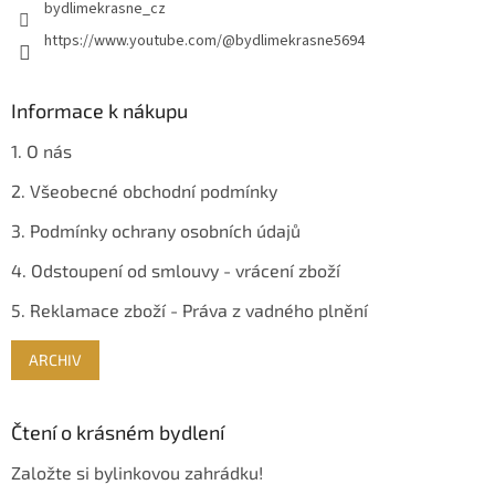
bydlimekrasne_cz
https://www.youtube.com/@bydlimekrasne5694
Informace k nákupu
1. O nás
2. Všeobecné obchodní podmínky
3. Podmínky ochrany osobních údajů
4. Odstoupení od smlouvy - vrácení zboží
5. Reklamace zboží - Práva z vadného plnění
ARCHIV
Čtení o krásném bydlení
Založte si bylinkovou zahrádku!