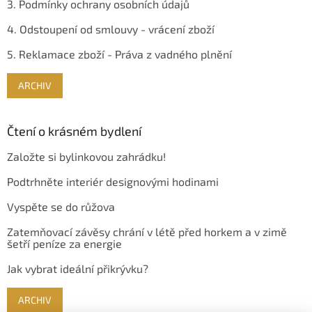
3. Podmínky ochrany osobních údajů
4. Odstoupení od smlouvy - vrácení zboží
5. Reklamace zboží - Práva z vadného plnění
ARCHIV
Čtení o krásném bydlení
Založte si bylinkovou zahrádku!
Podtrhněte interiér designovými hodinami
Vyspěte se do růžova
Zatemňovací závěsy chrání v létě před horkem a v zimě
šetří peníze za energie
Jak vybrat ideální přikrývku?
ARCHIV