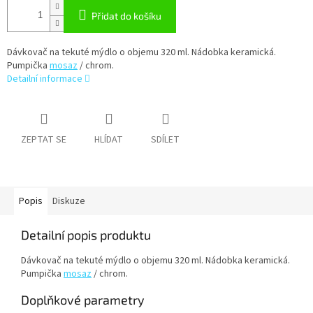
Přidat do košíku
Dávkovač na tekuté mýdlo o objemu 320 ml. Nádobka keramická.
Pumpička
mosaz
/ chrom.
Detailní informace
ZEPTAT SE
HLÍDAT
SDÍLET
Popis
Diskuze
Detailní popis produktu
Dávkovač na tekuté mýdlo o objemu 320 ml. Nádobka keramická.
Pumpička
mosaz
/ chrom.
Doplňkové parametry