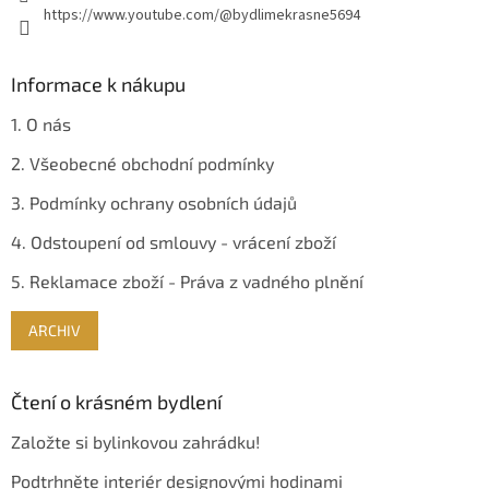
https://www.youtube.com/@bydlimekrasne5694
Informace k nákupu
1. O nás
2. Všeobecné obchodní podmínky
3. Podmínky ochrany osobních údajů
4. Odstoupení od smlouvy - vrácení zboží
5. Reklamace zboží - Práva z vadného plnění
ARCHIV
Čtení o krásném bydlení
Založte si bylinkovou zahrádku!
Podtrhněte interiér designovými hodinami