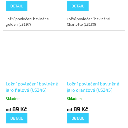
DETAIL
DETAIL
Ložní povlečení bavlněné
Ložní povlečení bavlněné
golden (LS197)
Charlotte (LS180)
Ložní povlečení bavlněné
Ložní povlečení bavlněné
jaro fialové (LS246)
jaro oranžové (LS245)
Skladem
Skladem
89 Kč
89 Kč
od
od
DETAIL
DETAIL