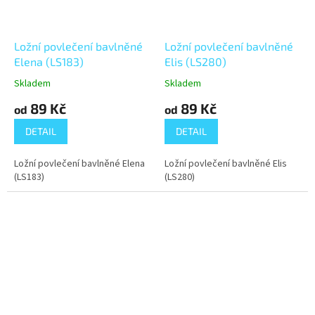
Ložní povlečení bavlněné
Ložní povlečení bavlněné
Elena (LS183)
Elis (LS280)
Skladem
Skladem
89 Kč
89 Kč
od
od
DETAIL
DETAIL
Ložní povlečení bavlněné Elena
Ložní povlečení bavlněné Elis
(LS183)
(LS280)