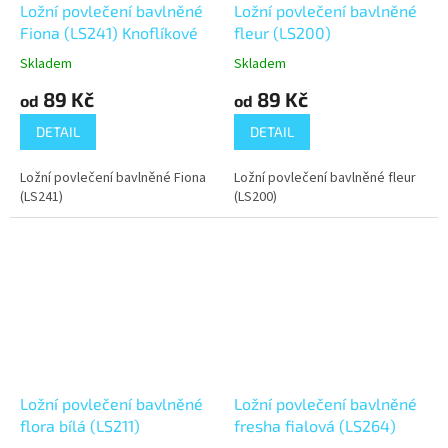
Ložní povlečení bavlněné
Ložní povlečení bavlněné
Fiona (LS241) Knoflíkové
fleur (LS200)
Skladem
Skladem
89 Kč
89 Kč
od
od
DETAIL
DETAIL
Ložní povlečení bavlněné Fiona
Ložní povlečení bavlněné fleur
(LS241)
(LS200)
Ložní povlečení bavlněné
Ložní povlečení bavlněné
flora bílá (LS211)
fresha fialová (LS264)