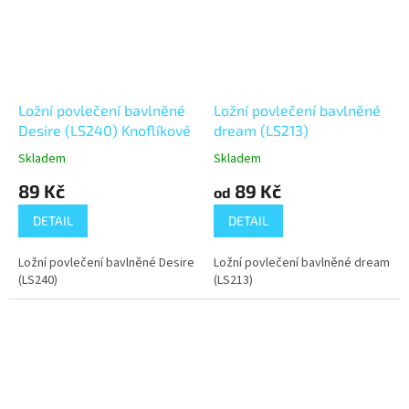
Ložní povlečení bavlněné
Ložní povlečení bavlněné
Desire (LS240) Knoflíkové
dream (LS213)
Skladem
Skladem
89 Kč
89 Kč
od
DETAIL
DETAIL
Ložní povlečení bavlněné Desire
Ložní povlečení bavlněné dream
(LS240)
(LS213)