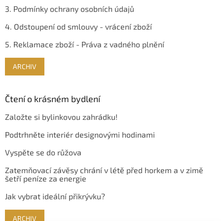
3. Podmínky ochrany osobních údajů
4. Odstoupení od smlouvy - vrácení zboží
5. Reklamace zboží - Práva z vadného plnění
ARCHIV
Čtení o krásném bydlení
Založte si bylinkovou zahrádku!
Podtrhněte interiér designovými hodinami
Vyspěte se do růžova
Zatemňovací závěsy chrání v létě před horkem a v zimě
šetří peníze za energie
Jak vybrat ideální přikrývku?
ARCHIV