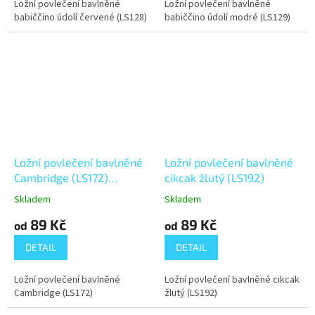
Ložní povlečení bavlněné
Ložní povlečení bavlněné
babiččino údolí červené (LS128)
babiččino údolí modré (LS129)
Ložní povlečení bavlněné
Ložní povlečení bavlněné
Cambridge (LS172)
cikcak žlutý (LS192)
Knoflíkové
Skladem
Skladem
89 Kč
89 Kč
od
od
DETAIL
DETAIL
Ložní povlečení bavlněné
Ložní povlečení bavlněné cikcak
Cambridge (LS172)
žlutý (LS192)