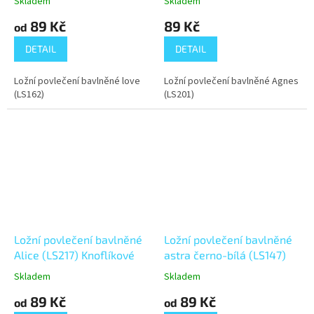
Skladem
Skladem
89 Kč
89 Kč
od
DETAIL
DETAIL
Ložní povlečení bavlněné love
Ložní povlečení bavlněné Agnes
(LS162)
(LS201)
Ložní povlečení bavlněné
Ložní povlečení bavlněné
Alice (LS217) Knoflíkové
astra černo-bílá (LS147)
Skladem
Skladem
89 Kč
89 Kč
od
od