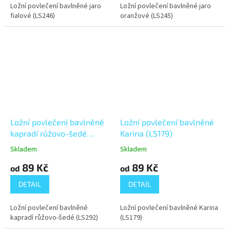
Ložní povlečení bavlněné jaro
Ložní povlečení bavlněné jaro
fialové (LS246)
oranžové (LS245)
Ložní povlečení bavlněné
Ložní povlečení bavlněné
kapradí růžovo-šedé
Karina (LS179)
(LS292)
Skladem
Skladem
89 Kč
89 Kč
od
od
DETAIL
DETAIL
Ložní povlečení bavlněné
Ložní povlečení bavlněné Karina
kapradí růžovo-šedé (LS292)
(LS179)