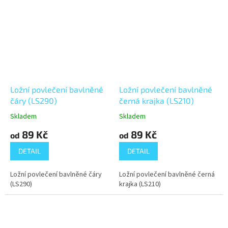
Ložní povlečení bavlněné
Ložní povlečení bavlněné
čáry (LS290)
černá krajka (LS210)
Skladem
Skladem
89 Kč
89 Kč
od
od
DETAIL
DETAIL
Ložní povlečení bavlněné čáry
Ložní povlečení bavlněné černá
(LS290)
krajka (LS210)