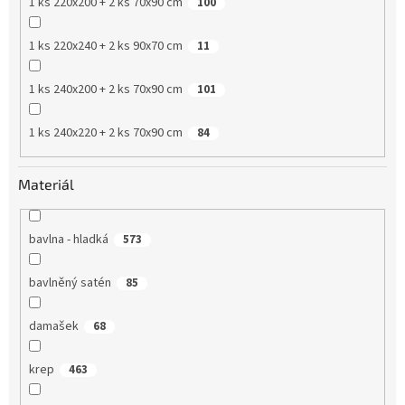
1 ks 220x200 + 2 ks 70x90 cm
100
1 ks 220x240 + 2 ks 90x70 cm
11
1 ks 240x200 + 2 ks 70x90 cm
101
1 ks 240x220 + 2 ks 70x90 cm
84
Materiál
bavlna - hladká
573
bavlněný satén
85
damašek
68
krep
463