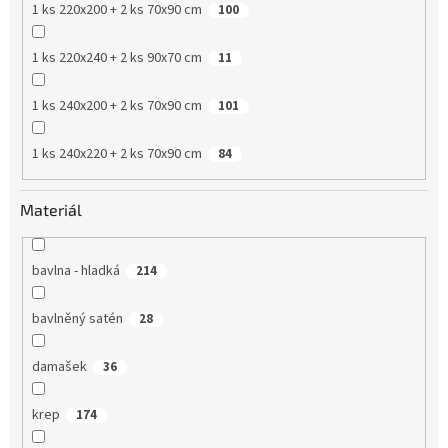
1 ks 220x200 + 2 ks 70x90 cm
100
1 ks 220x240 + 2 ks 90x70 cm
11
1 ks 240x200 + 2 ks 70x90 cm
101
1 ks 240x220 + 2 ks 70x90 cm
84
Materiál
bavlna - hladká
214
bavlněný satén
28
damašek
36
krep
174