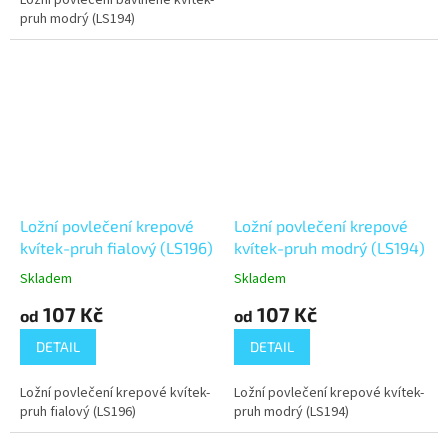
Ložní povlečení bavlněné kvítek-
pruh modrý (LS194)
Ložní povlečení krepové
Ložní povlečení krepové
kvítek-pruh fialový (LS196)
kvítek-pruh modrý (LS194)
Skladem
Skladem
107 Kč
107 Kč
od
od
DETAIL
DETAIL
Ložní povlečení krepové kvítek-
Ložní povlečení krepové kvítek-
pruh fialový (LS196)
pruh modrý (LS194)