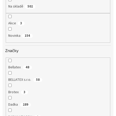
Na skladě
502
Akce
3
Novinka
154
Značky
Bellatex
48
BELLATEX s.r.o.
58
Brotex
3
Dadka
289