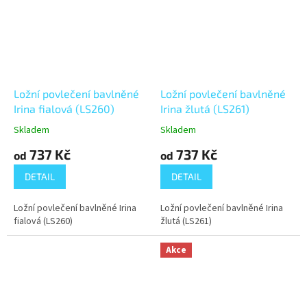
Ložní povlečení bavlněné
Ložní povlečení bavlněné
Irina fialová (LS260)
Irina žlutá (LS261)
Skladem
Skladem
737 Kč
737 Kč
od
od
DETAIL
DETAIL
Ložní povlečení bavlněné Irina
Ložní povlečení bavlněné Irina
fialová (LS260)
žlutá (LS261)
Akce