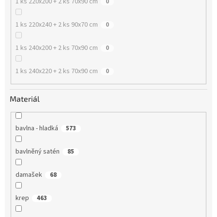
1 ks 220x200 + 2 ks 70x90 cm
0
1 ks 220x240 + 2 ks 90x70 cm
0
1 ks 240x200 + 2 ks 70x90 cm
0
1 ks 240x220 + 2 ks 70x90 cm
0
Materiál
bavlna - hladká
573
bavlněný satén
85
damašek
68
krep
463