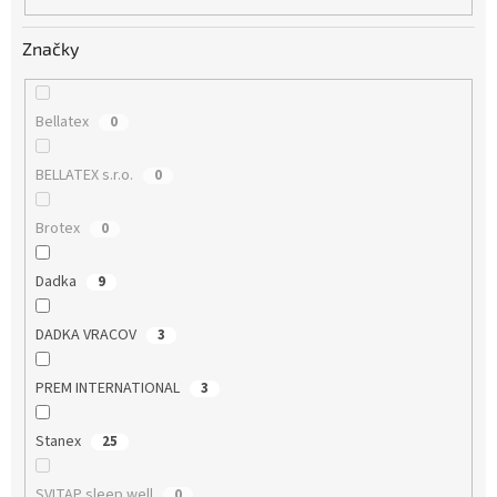
Značky
Bellatex
0
BELLATEX s.r.o.
0
Brotex
0
Dadka
9
DADKA VRACOV
3
PREM INTERNATIONAL
3
Stanex
25
SVITAP sleep well
0