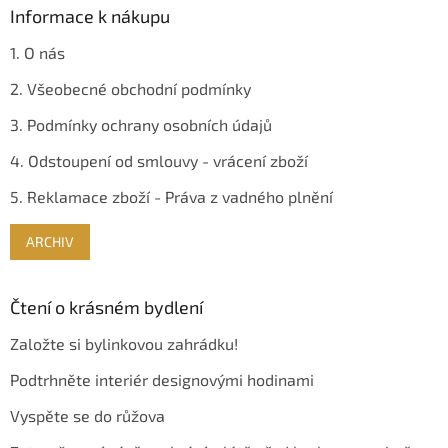
Informace k nákupu
1. O nás
2. Všeobecné obchodní podmínky
3. Podmínky ochrany osobních údajů
4. Odstoupení od smlouvy - vrácení zboží
5. Reklamace zboží - Práva z vadného plnění
ARCHIV
Čtení o krásném bydlení
Založte si bylinkovou zahrádku!
Podtrhněte interiér designovými hodinami
Vyspěte se do růžova