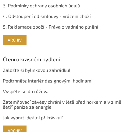
3. Podmínky ochrany osobních údajů
4. Odstoupení od smlouvy - vrácení zboží
5. Reklamace zboží - Práva z vadného plnění
ARCHIV
Čtení o krásném bydlení
Založte si bylinkovou zahrádku!
Podtrhněte interiér designovými hodinami
Vyspěte se do růžova
Zatemňovací závěsy chrání v létě před horkem a v zimě
šetří peníze za energie
Jak vybrat ideální přikrývku?
ARCHIV