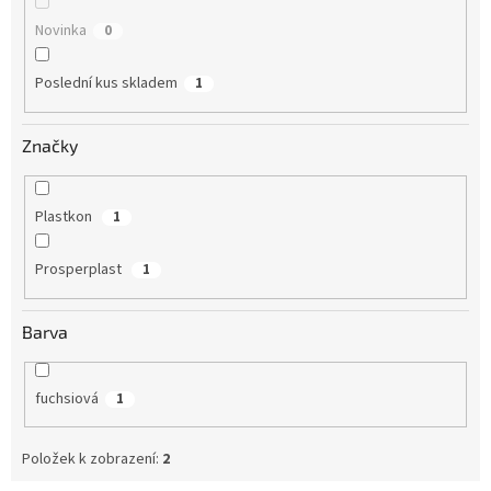
Novinka
0
Poslední kus skladem
1
Značky
Plastkon
1
Prosperplast
1
Barva
fuchsiová
1
Položek k zobrazení:
2