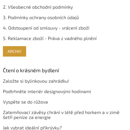
2. Všeobecné obchodní podmínky
3. Podmínky ochrany osobních údajů
4. Odstoupení od smlouvy - vrácení zboží
5. Reklamace zboží - Práva z vadného plnění
ARCHIV
Čtení o krásném bydlení
Založte si bylinkovou zahrádku!
Podtrhněte interiér designovými hodinami
Vyspěte se do růžova
Zatemňovací závěsy chrání v létě před horkem a v zimě
šetří peníze za energie
Jak vybrat ideální přikrývku?