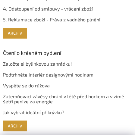
4. Odstoupení od smlouvy - vrácení zboží
5. Reklamace zboží - Práva z vadného plnění
ARCHIV
Čtení o krásném bydlení
Založte si bylinkovou zahrádku!
Podtrhněte interiér designovými hodinami
Vyspěte se do růžova
Zatemňovací závěsy chrání v létě před horkem a v zimě
šetří peníze za energie
Jak vybrat ideální přikrývku?
ARCHIV