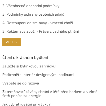
2. Všeobecné obchodní podmínky
3. Podmínky ochrany osobních údajů
4. Odstoupení od smlouvy - vrácení zboží
5. Reklamace zboží - Práva z vadného plnění
ARCHIV
Čtení o krásném bydlení
Založte si bylinkovou zahrádku!
Podtrhněte interiér designovými hodinami
Vyspěte se do růžova
Zatemňovací závěsy chrání v létě před horkem a v zimě
šetří peníze za energie
Jak vybrat ideální přikrývku?