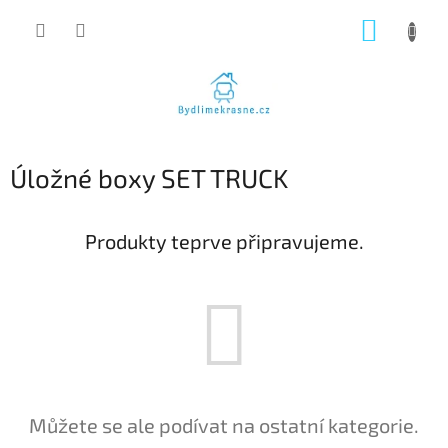
Přejít
NÁKUP
na
obsah
KOŠÍK
Úložné boxy SET TRUCK
Produkty teprve připravujeme.
Můžete se ale podívat na ostatní kategorie.